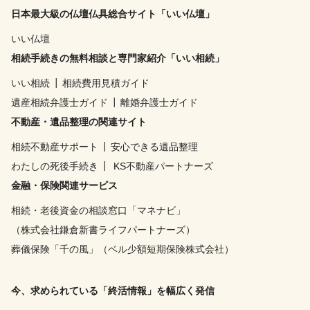
日本最大級の仏壇仏具総合サイト「いい仏壇」
いい仏壇
相続手続きの無料相談と専門家紹介「いい相続」
いい相続
┃
相続費用見積ガイド
遺産相続弁護士ガイド
┃
離婚弁護士ガイド
不動産・遺品整理の関連サイト
相続不動産サポート
┃
安心できる遺品整理
わたしの死後手続き
┃
KS不動産パートナーズ
金融・保険関連サービス
相続・老後資金の相談窓口「マネナビ」
（株式会社鎌倉新書ライフパートナーズ）
葬儀保険「千の風」（ベル少額短期保険株式会社）
今、求められている「終活情報」を幅広く発信