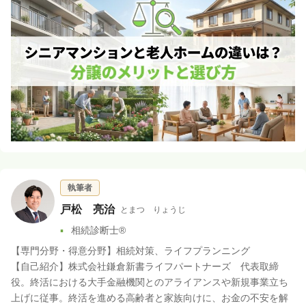
執筆者
戸松 亮治
とまつ りょうじ
相続診断士®
【専門分野・得意分野】相続対策、ライフプランニング
【自己紹介】株式会社鎌倉新書ライフパートナーズ 代表取締
役。終活における大手金融機関とのアライアンスや新規事業立ち
上げに従事。終活を進める高齢者と家族向けに、お金の不安を解