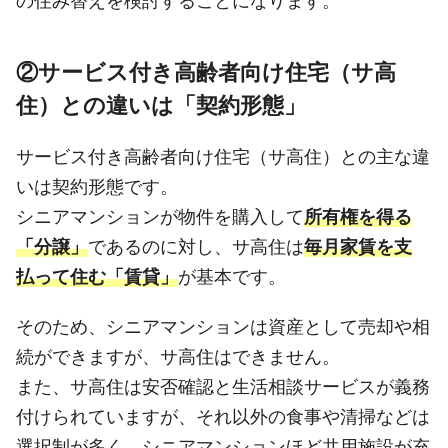
の住み替えを検討することになります。
②サービス付き高齢者向け住宅（サ高
住）との違いは「契約形態」
サービス付き高齢者向け住宅（サ高住）との主な違
いは契約形態です。
シニアマンションが物件を購入して
所有権を得る
「分譲」
であるのに対し、サ高住は
毎月家賃を支
払って住む「賃貸」
が基本です。
そのため、シニアマンションは資産として売却や相
続ができますが、サ高住はできません。
また、サ高住は安否確認と生活相談サービスが義務
付けられていますが、それ以外の食事や清掃などは
選択制が多く、シニアマンションほど共用施設が充