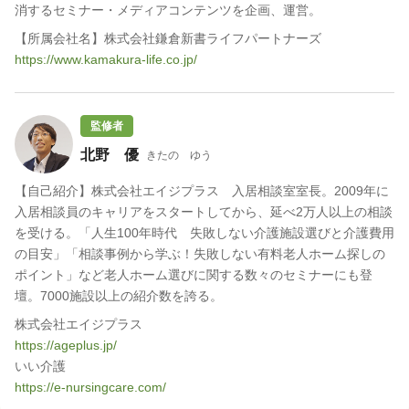
消するセミナー・メディアコンテンツを企画、運営。
【所属会社名】株式会社鎌倉新書ライフパートナーズ
https://www.kamakura-life.co.jp/
監修者
北野 優
きたの ゆう
【自己紹介】株式会社エイジプラス 入居相談室室長。2009年に
入居相談員のキャリアをスタートしてから、延べ2万人以上の相談
を受ける。「人生100年時代 失敗しない介護施設選びと介護費用
の目安」「相談事例から学ぶ！失敗しない有料老人ホーム探しの
ポイント」など老人ホーム選びに関する数々のセミナーにも登
壇。7000施設以上の紹介数を誇る。
株式会社エイジプラス
https://ageplus.jp/
いい介護
https://e-nursingcare.com/