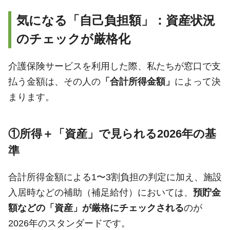
気になる「自己負担額」：資産状況
のチェックが厳格化
介護保険サービスを利用した際、私たちが窓口で支
払う金額は、その人の
「合計所得金額」
によって決
まります。
①所得＋「資産」で見られる2026年の基
準
合計所得金額による1〜3割負担の判定に加え、施設
入居時などの補助（補足給付）においては、
預貯金
額などの「資産」が厳格にチェックされる
のが
2026年のスタンダードです。