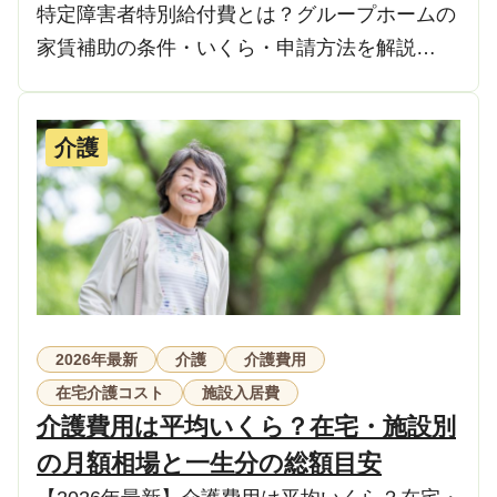
特定障害者特別給付費とは？グループホームの
家賃補助の条件・いくら・申請方法を解説…
介護
2026年最新
介護
介護費用
在宅介護コスト
施設入居費
介護費用は平均いくら？在宅・施設別
の月額相場と一生分の総額目安