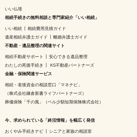
いい仏壇
相続手続きの無料相談と専門家紹介「いい相続」
いい相続
┃
相続費用見積ガイド
遺産相続弁護士ガイド
┃
離婚弁護士ガイド
不動産・遺品整理の関連サイト
相続不動産サポート
┃
安心できる遺品整理
わたしの死後手続き
┃
KS不動産パートナーズ
金融・保険関連サービス
相続・老後資金の相談窓口「マネナビ」
（株式会社鎌倉新書ライフパートナーズ）
葬儀保険「千の風」（ベル少額短期保険株式会社）
今、求められている「終活情報」を幅広く発信
おくやみ手続きナビ
┃
シニアと家族の相談室