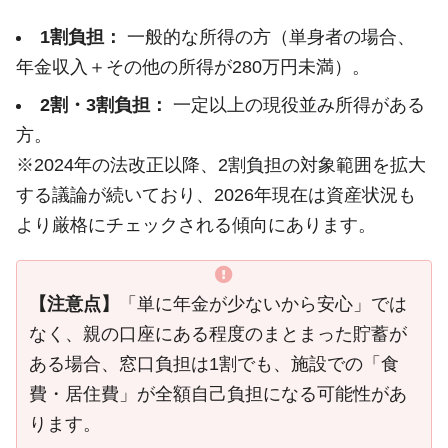
1割負担：
一般的な所得の方（単身者の場合、
年金収入＋その他の所得が280万円未満）。
2割・3割負担：
一定以上の現役並み所得がある
方。
※2024年の法改正以降、2割負担の対象範囲を拡大
する議論が続いており、2026年現在は資産状況も
より厳格にチェックされる傾向にあります。
【注意点】
「単に年金が少ないから安心」では
なく、親の口座にある程度のまとまった貯蓄が
ある場合、窓口負担は1割でも、施設での「食
費・居住費」が全額自己負担になる可能性があ
ります。