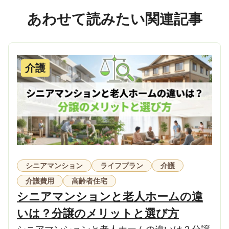
あわせて読みたい関連記事
介護
シニアマンション
ライフプラン
介護
介護費用
高齢者住宅
シニアマンションと老人ホームの違
いは？分譲のメリットと選び方