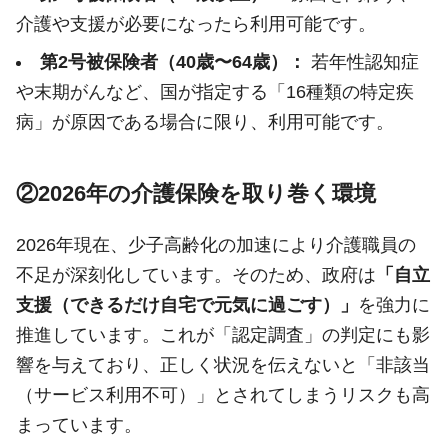
介護や支援が必要になったら利用可能です。
第2号被保険者（40歳〜64歳）：
若年性認知症
や末期がんなど、国が指定する「16種類の特定疾
病」が原因である場合に限り、利用可能です。
②2026年の介護保険を取り巻く環境
2026年現在、少子高齢化の加速により介護職員の
不足が深刻化しています。そのため、政府は
「自立
支援（できるだけ自宅で元気に過ごす）」
を強力に
推進しています。これが「認定調査」の判定にも影
響を与えており、正しく状況を伝えないと「非該当
（サービス利用不可）」とされてしまうリスクも高
まっています。