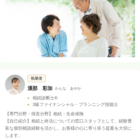
執筆者
漢那 彩加
かんな あやか
相続診断士®
3級ファイナンシャル・プランニング技能士
【専門分野・得意分野】相続・生命保険
【自己紹介】相続と終活についての窓口スタッフとして、経験豊
富な個別相談経験を活かし、お客様の心に寄り添う提案を大切に
します。