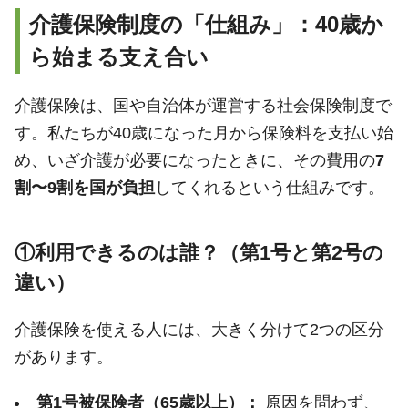
介護保険制度の「仕組み」：40歳か
ら始まる支え合い
介護保険は、国や自治体が運営する社会保険制度で
す。私たちが40歳になった月から保険料を支払い始
め、いざ介護が必要になったときに、その費用の
7
割〜9割を国が負担
してくれるという仕組みです。
①利用できるのは誰？（第1号と第2号の
違い）
介護保険を使える人には、大きく分けて2つの区分
があります。
第1号被保険者（65歳以上）：
原因を問わず、