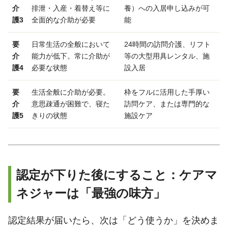
介
排泄・入産・着替え等に
養）への入居申し込みが可
護3
全面的な介助が必要
能
要
日常生活の全般において
24時間の訪問介護、リフト
介
能力が低下。常に介助が
等の大型用具レンタル、施
護4
必要な状態
設入居
要
生活全般に介助が必要。
枠をフルに活用した手厚い
介
意思疎通が困難で、寝た
訪問ケア、または専門的な
護5
きりの状態
施設ケア
認定が下りた後にすること：ケアマ
ネジャーは「最強の味方」
認定結果が届いたら、次は「どう使うか」を決めま