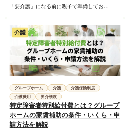
「要介護」になる前に親子で準備してお…
介護
グループホーム
介護
介護保険制度
介護費用
要介護度
特定障害者特別給付費とは？グループ
ホームの家賃補助の条件・いくら・申
請方法を解説