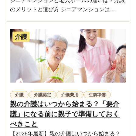
シニアマンションと老人ホームの違いは？分譲
のメリットと選び方 シニアマンションは…
介護
介護
介護認定
介護費用
生前準備
親の介護はいつから始まる？「要介
護」になる前に親子で準備しておく
べきこと
【2026年最新】親の介護はいつから始まる？