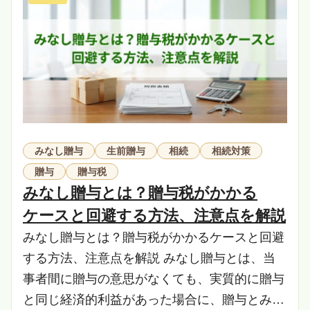
みなし贈与
生前贈与
相続
相続対策
贈与
贈与税
みなし贈与とは？贈与税がかかる
ケースと回避する方法、注意点を解説
みなし贈与とは？贈与税がかかるケースと回避
する方法、注意点を解説 みなし贈与とは、当
事者間に贈与の意思がなくても、実質的に贈与
と同じ経済的利益があった場合に、贈与とみな