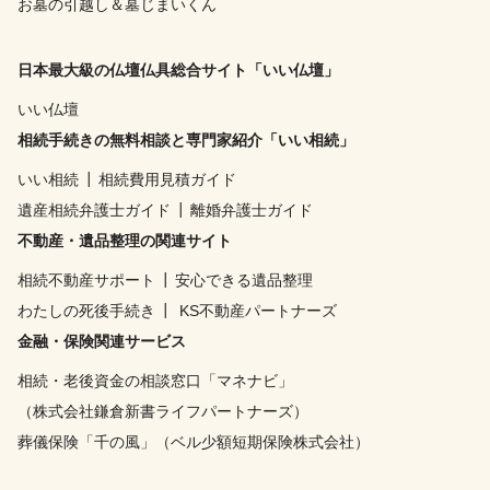
お墓の引越し＆墓じまいくん
日本最大級の仏壇仏具総合サイト「いい仏壇」
いい仏壇
相続手続きの無料相談と専門家紹介「いい相続」
いい相続
┃
相続費用見積ガイド
遺産相続弁護士ガイド
┃
離婚弁護士ガイド
不動産・遺品整理の関連サイト
相続不動産サポート
┃
安心できる遺品整理
わたしの死後手続き
┃
KS不動産パートナーズ
金融・保険関連サービス
相続・老後資金の相談窓口「マネナビ」
（株式会社鎌倉新書ライフパートナーズ）
葬儀保険「千の風」（ベル少額短期保険株式会社）