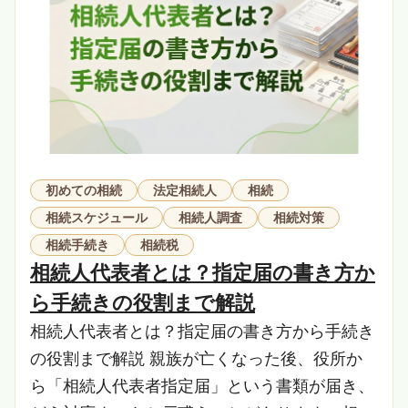
初めての相続
法定相続人
相続
相続スケジュール
相続人調査
相続対策
相続手続き
相続税
相続人代表者とは？指定届の書き方か
ら手続きの役割まで解説
相続人代表者とは？指定届の書き方から手続き
の役割まで解説 親族が亡くなった後、役所か
ら「相続人代表者指定届」という書類が届き、