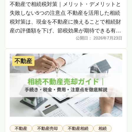
不動産で相続税対策｜メリット・デメリットと
失敗しない5つの注意点 不動産を活用した相続
税対策は、現金を不動産に換えることで相続財
産の評価額を下げ、節税効果が期待できる有効
2026年7月23日
な手段です。しかし、その一方で不動産経営に
伴う空室 […]
不動産
不動産
不動産売却
不動産相続
相続