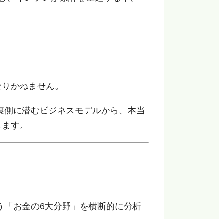
なりかねません。
裏側に潜むビジネスモデルから、本当
します。
う「お金の6大分野」を横断的に分析