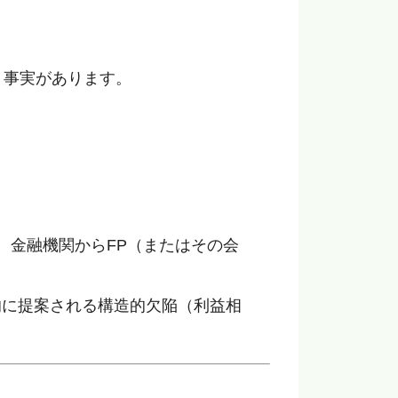
う事実があります。
、金融機関からFP（またはその会
的に提案される構造的欠陥（利益相