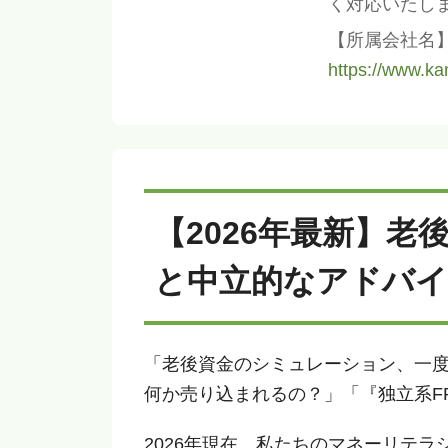
く対応いたし
【所属会社名
https://www.kam
【2026年最新】
と中立的なアドバイ
「老後資金のシミュレーション、一
何か売り込まれるの？」「『独立系F
2026年現在、私たちのマネーリテ