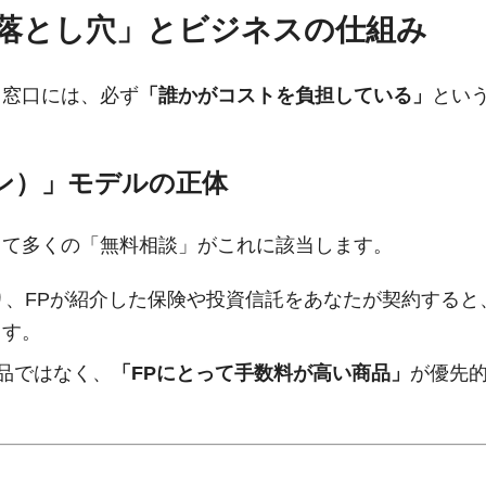
落とし穴」とビジネスの仕組み
る窓口には、必ず
「誰かがコストを負担している」
とい
ン）」モデルの正体
して多くの「無料相談」がこれに該当します。
り、FPが紹介した保険や投資信託をあなたが契約すると
ます。
品ではなく、
「FPにとって手数料が高い商品」
が優先