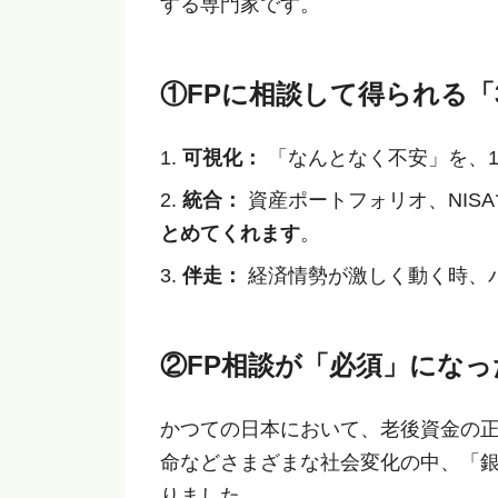
する専門家です。
①FPに相談して得られる「
可視化：
「なんとなく不安」を、1
統合：
資産ポートフォリオ、NIS
とめてくれます
。
伴走：
経済情勢が激しく動く時、
②FP相談が「必須」になっ
かつての日本において、老後資金の
命などさまざまな社会変化の中、「
りました。