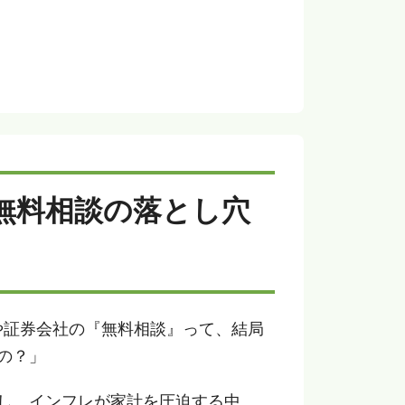
？無料相談の落とし穴
や証券会社の『無料相談』って、結局
の？」
化し、インフレが家計を圧迫する中、