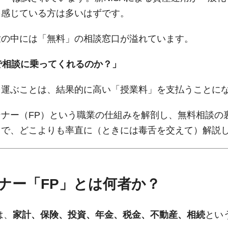
を感じている方は多いはずです。
世の中には「無料」の相談窓口が溢れています。
で相談に乗ってくれるのか？」
を運ぶことは、結果的に高い「授業料」を支払うことに
ナー（FP）という職業の仕組みを解剖し、無料相談の
まで、どこよりも率直に（ときには毒舌を交えて）解説
ナー「FP」とは何者か？
は、
家計、保険、投資、年金、税金、不動産、相続
とい