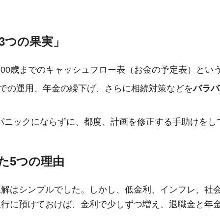
3つの果実」
00歳までのキャッシュフロー表（お金の予定表）とい
Aでの運用、年金の繰下げ、さらに相続対策などを
バラバ
パニックにならずに、都度、計画を修正する手助けをし
た5つの理由
正解はシンプルでした。しかし、低金利、インフレ、社
銀行に預けておけば、金利で少しずつ増え、退職金と年