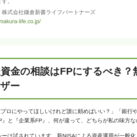
ます。
】株式会社鎌倉新書ライフパートナーズ
akura-life.co.jp/
老後資金の相談はFPにするべき
ザー
度プロにやってほしいけれど誰に頼めばいい？」「銀行
P』と『企業系FP』、何が違って、どちらが私の味方な
ラシーは試されています。新NISAによる資産運用が一般