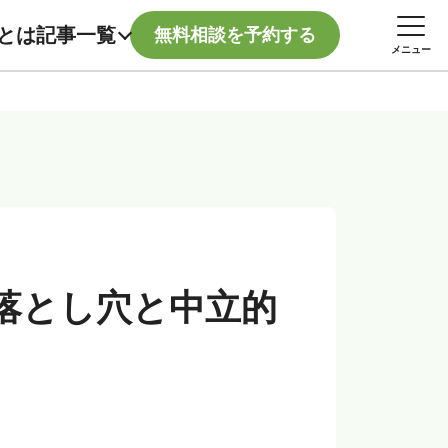
記事一覧
とは
無料相談を予約する
メニュー
落とし穴と中立的