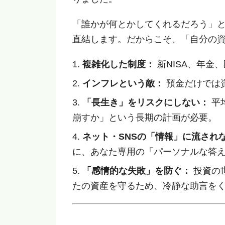
「誰かが何とかしてくれるだろう」
直結します。だからこそ、「自分の
複雑化した制度：
新NISA、年金
インフレという敵：
預金だけでは
「長生き」をリスクにしない：
平
崩すか」という長期の計画が必要。
ネット・SNSの「情報」に流され
に、あなた専用の「パーソナルな答
「感情的な失敗」を防ぐ：
投資の
たの資産を守るため、冷静な助言を