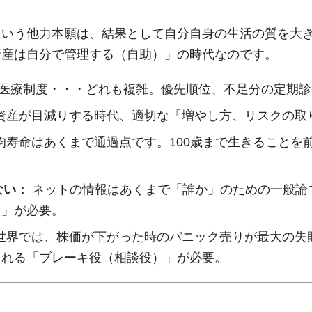
という他力本願は、結果として自分自身の生活の質を大
資産は自分で管理する（自助）」の時代なのです。
、医療制度・・・どれも複雑。優先順位、不足分の定期
資産が目減りする時代、適切な「増やし方、リスクの取
均寿命はあくまで通過点です。100歳まで生きることを
ない：
ネットの情報はあくまで「誰か」のための一般論
え」が必要。
世界では、株価が下がった時のパニック売りが最大の失
くれる「ブレーキ役（相談役）」が必要。