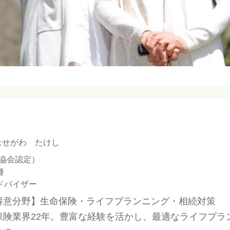
はせがわ たけし
P協会認定）
種
ドバイザー
得意分野】生命保険・ライフプランニング・相続対策
保険業界22年。豊富な経験を活かし、最適なライフプラ