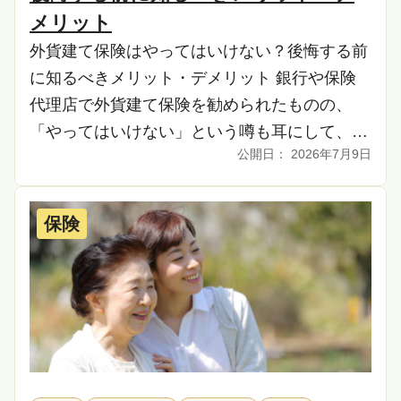
メリット
外貨建て保険はやってはいけない？後悔する前
に知るべきメリット・デメリット 銀行や保険
代理店で外貨建て保険を勧められたものの、
「やってはいけない」という噂も耳にして、契
2026年7月9日
約を迷っている人もいるかもしれません。外貨
建て保険は、 […]
保険