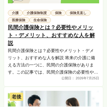
介護
介護保険制度
保険
保険見直し
医療保険
生命保険
民間介護保険とは？必要性やメリッ
ト・デメリット、おすすめな人を解
説
民間介護保険とは？必要性やメリット・デメ
リット、おすすめな人を解説 将来の介護に備
える方法の一つに、民間の介護保険がありま
す。この記事では、民間介護保険の必要性や公
2026年7月25日
的介護保険との違い、加入するメリット・デメ
リットを詳しく […]
老後