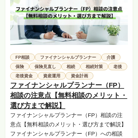
FP相談
ファイナンシャルプランナー
介護
保険
保険見直し
相続
相続対策
老後
老後資金
資産運用
資金計画
ファイナンシャルプランナー（FP）
相談の注意点【無料相談のメリット・
選び方まで解説】
ファイナンシャルプランナー（FP）相談の注
意点【無料相談のメリット・選び方まで解説】
ファイナンシャルプランナー（FP）への相談