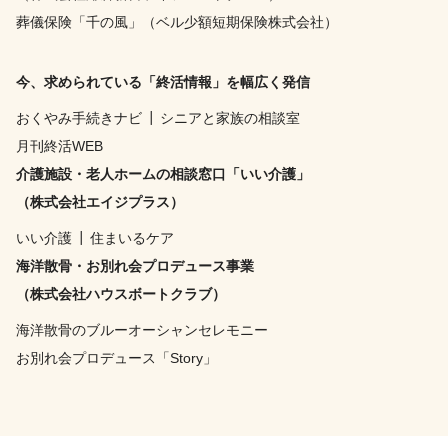
葬儀保険「千の風」（ベル少額短期保険株式会社）
今、求められている「終活情報」を幅広く発信
おくやみ手続きナビ
┃
シニアと家族の相談室
月刊終活WEB
介護施設・老人ホームの相談窓口「いい介護」
（株式会社エイジプラス）
いい介護
┃
住まいるケア
海洋散骨・お別れ会プロデュース事業
（株式会社ハウスボートクラブ）
海洋散骨のブルーオーシャンセレモニー
お別れ会プロデュース「Story」