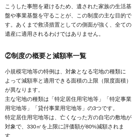
こうした事態を避けるため、遺された家族の生活基
盤や事業基盤を守ることが、この制度の主な目的で
す。あくまで救済措置としての側面が強く、全ての
遺産に適用されるわけではありません。
②制度の概要と減額率一覧
小規模宅地等の特例は、対象となる宅地の種類に
よって減額率と適用できる面積の上限（限度面積）
が異なります。
主な宅地の種類は「特定居住用宅地等」「特定事業
用宅地等」「貸付事業用宅地等」の3つです。
特定居住用宅地等は、亡くなった方の自宅の敷地が
対象で、330㎡を上限に評価額が80%減額されま
す。