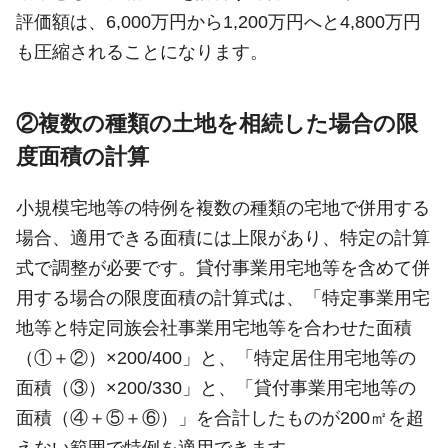
評価額は、6,000万円から1,200万円へと4,800万円
も圧縮されることになります。
②複数の種類の土地を相続した場合の限
度面積の計算
小規模宅地等の特例を複数の種類の宅地で併用する
場合、適用できる面積には上限があり、特定の計算
式で調整が必要です。貸付事業用宅地等を含めて併
用する場合の限度面積の計算式は、「特定事業用宅
地等と特定同族会社事業用宅地等を合わせた面積
（①＋②）×200/400」と、「特定居住用宅地等の
面積（③）×200/330」と、「貸付事業用宅地等の
面積（④＋⑤＋⑥）」を合計したものが200㎡を超