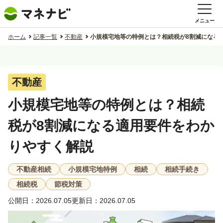
メニュー
ホーム
記事一覧
不動産
小規模宅地等の特例とは？相続税が8割減になる
不動産
小規模宅地等の特例とは？相続
税が8割減になる適用要件をわか
りやすく解説
不動産相続
小規模宅地特例
相続
相続手続き
相続税
節税対策
公開日：2026.07.05
更新日：2026.07.05