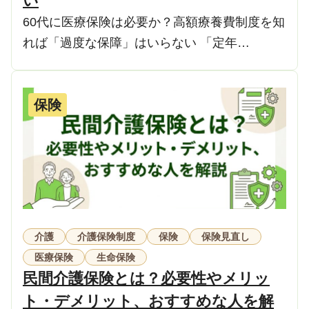
い
60代に医療保険は必要か？高額療養費制度を知
れば「過度な保障」はいらない 「定年…
保険
介護
介護保険制度
保険
保険見直し
医療保険
生命保険
民間介護保険とは？必要性やメリッ
ト・デメリット、おすすめな人を解