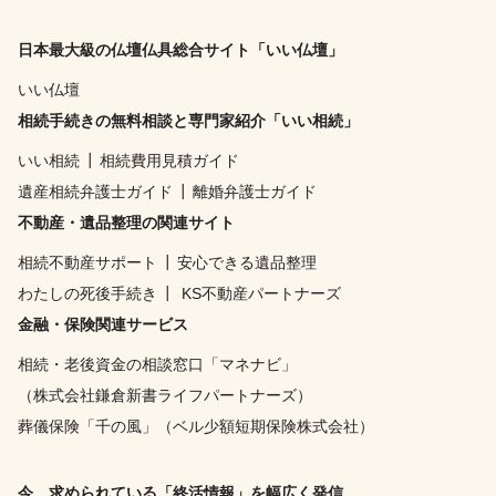
日本最大級の仏壇仏具総合サイト「いい仏壇」
いい仏壇
相続手続きの無料相談と専門家紹介「いい相続」
いい相続
┃
相続費用見積ガイド
遺産相続弁護士ガイド
┃
離婚弁護士ガイド
不動産・遺品整理の関連サイト
相続不動産サポート
┃
安心できる遺品整理
わたしの死後手続き
┃
KS不動産パートナーズ
金融・保険関連サービス
相続・老後資金の相談窓口「マネナビ」
（株式会社鎌倉新書ライフパートナーズ）
葬儀保険「千の風」（ベル少額短期保険株式会社）
今、求められている「終活情報」を幅広く発信