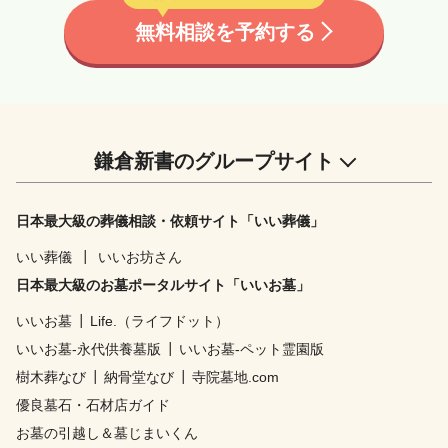
無料相談を予約する
鎌倉新書のグループサイト
日本最大級の葬儀相談・依頼サイト「いい葬儀」
いい葬儀
┃
いいお坊さん
日本最大級のお墓ポータルサイト「いいお墓」
いいお墓
┃
Life.（ライフドット）
いいお墓-永代供養墓版
┃
いいお墓-ペット霊園版
樹木葬なび
┃
納骨堂なび
┃
寺院墓地.com
優良墓石・石材店ガイド
お墓の引越し＆墓じまいくん