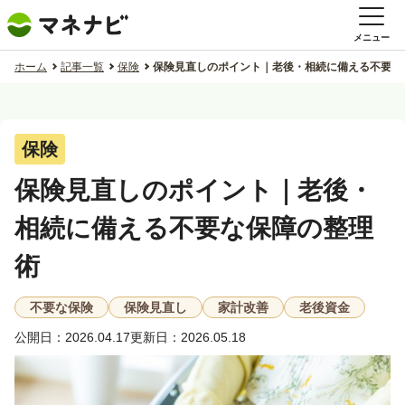
メニュー
ホーム
記事一覧
保険
保険見直しのポイント｜老後・相続に備える不要な
保険
保険見直しのポイント｜老後・
相続に備える不要な保障の整理
術
不要な保険
保険見直し
家計改善
老後資金
公開日：2026.04.17
更新日：2026.05.18