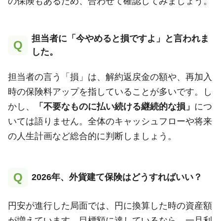
の保険もあるため、合わせて確認してみましょう。
担当者に「今やめると損ですよ」と言われま
Q
した。
担当者の言う「損」は、解約返戻金の額や、再加入
時の保険料アップを指していることが多いです。し
かし、
「不要なものに払い続ける継続的な損」
につ
いては語りません。全体のキャッシュフローや将来
の人生計画など総合的に判断しましょう。
Q
2026年、外貨建て保険はどうすればいい？
円安が進行した局面では、円に換算した時の資産額
が増えています。目標額に達しているなら、一旦利