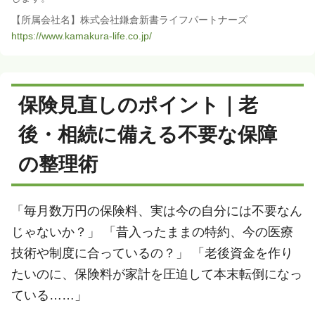
【所属会社名】株式会社鎌倉新書ライフパートナーズ
https://www.kamakura-life.co.jp/
保険見直しのポイント｜老
後・相続に備える不要な保障
の整理術
「毎月数万円の保険料、実は今の自分には不要なん
じゃないか？」 「昔入ったままの特約、今の医療
技術や制度に合っているの？」 「老後資金を作り
たいのに、保険料が家計を圧迫して本末転倒になっ
ている……」