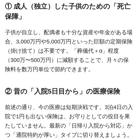
① 成人（独立）した子供のための「死亡
保障」
子供が自立し、配偶者も十分な資産や年金がある場
合、3,000万円や5,000万円といった巨額の定期保険
（掛け捨て）は不要です。「葬儀代＋α」程度
（300万〜500万円）に減額することで、月々の保
険料を数万円単位で節約できます。
② 昔の「入院5日目から」の医療保険
前述の通り、今の医療は短期決戦です。3泊4日の入
院で1円も出ない保険は、お守りとしての役目を果
たしていません。最新の「日帰り入院から対応」か
つ「通院特約が厚い」タイプに切り替えましょう。