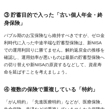
③ 貯蓄目的で入った「古い個人年金・終
身保険」
バブル期のお宝保険なら維持すべきですが、ゼロ金
利時代に入った中途半端な貯蓄型保険は、新NISA
での運用利回りに勝てません。解約返戻金の推移を
確認し、運用効率が悪いものは最新の貯蓄型保険へ
の切り替えや新NISAの原資するなどして、資産寿
命を延ばすことを考えましょう。
④ 複数の保険で重複している「特約」
「がん特約」「先進医療特約」などが、医療保険、