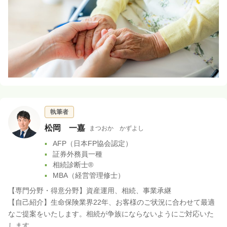
執筆者
松岡 一嘉
まつおか かずよし
AFP（日本FP協会認定）
証券外務員一種
相続診断士®
MBA（経営管理修士）
【専門分野・得意分野】資産運用、相続、事業承継
【自己紹介】生命保険業界22年、お客様のご状況に合わせて最適
なご提案をいたします。相続が争族にならないようにご対応いた
します。