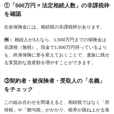
①「500万円 × 法定相続人数」の非課税枠
を確認
生命保険金には、相続税の非課税枠があります。
例：
相続人が3人なら、1,500万円までの保険金は
非課税（無税）。現金で1,500万円持っているより
も、終身保険に形を変えておくことで、遺族に残せ
る実質的な資産額を増やすことができます。
③契約者・被保険者・受取人の「名義」
をチェック
この組み合わせを間違えると、相続税ではなく「所
得税」や「贈与税」がかかり、税率が跳ね上がる落