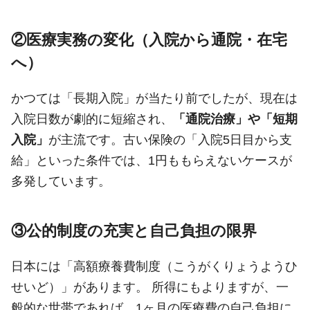
②医療実務の変化（入院から通院・在宅
へ）
かつては「長期入院」が当たり前でしたが、現在は
入院日数が劇的に短縮され、
「通院治療」や「短期
入院」
が主流です。古い保険の「入院5日目から支
給」といった条件では、1円ももらえないケースが
多発しています。
③公的制度の充実と自己負担の限界
日本には「高額療養費制度（こうがくりょうようひ
せいど）」があります。 所得にもよりますが、一
般的な世帯であれば、1ヶ月の医療費の自己負担に