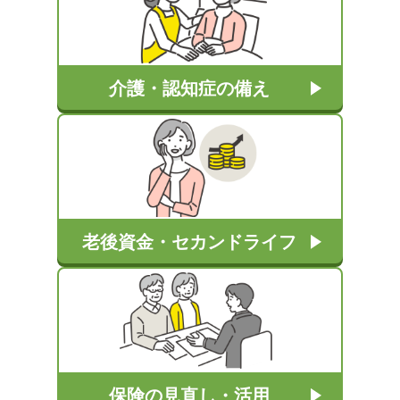
介護・認知症の備え
老後資金・セカンドライフ
保険の見直し・活用