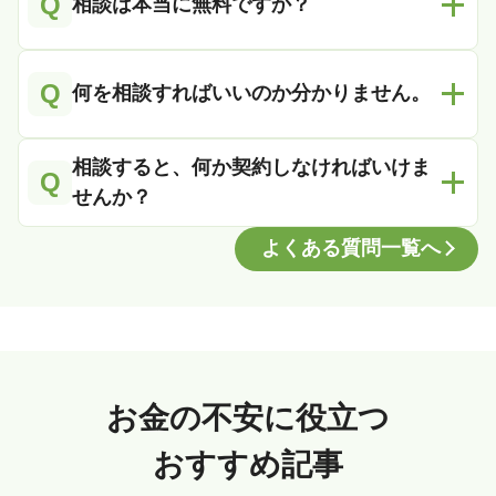
Q
相談は本当に無料ですか？
Q
何を相談すればいいのか分かりません。
相談すると、何か契約しなければいけま
Q
せんか？
よくある質問一覧へ
お金の不安に役立つ
おすすめ記事