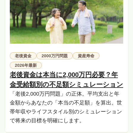
老後資金
2000万円問題
資産寿命
2026年最新
老後資金は本当に2,000万円必要？年
金受給額別の不足額シミュレーション
「老後2,000万円問題」の正体。平均支出と年
金額からあなたの「本当の不足額」を算出。世
帯年収やライフスタイル別のシミュレーション
で将来の目標を明確にします。