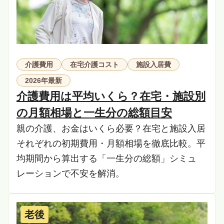
介護費用
在宅介護コスト
施設入居費
2026年最新
介護費用は平均いくら？在宅・施設別
の月額相場と一生分の総額目安
親の介護、お金はいくら必要？在宅と施設入居
それぞれの初期費用・月額相場を徹底比較。平
均期間から算出する「一生分の総額」シミュ
レーションで不安を解消。
老後