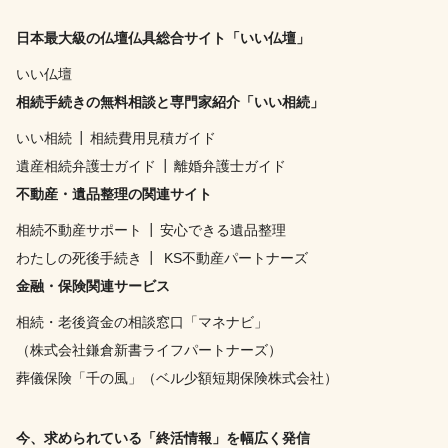
日本最大級の仏壇仏具総合サイト「いい仏壇」
いい仏壇
相続手続きの無料相談と専門家紹介「いい相続」
いい相続
┃
相続費用見積ガイド
遺産相続弁護士ガイド
┃
離婚弁護士ガイド
不動産・遺品整理の関連サイト
相続不動産サポート
┃
安心できる遺品整理
わたしの死後手続き
┃
KS不動産パートナーズ
金融・保険関連サービス
相続・老後資金の相談窓口「マネナビ」
（株式会社鎌倉新書ライフパートナーズ）
葬儀保険「千の風」（ベル少額短期保険株式会社）
今、求められている「終活情報」を幅広く発信