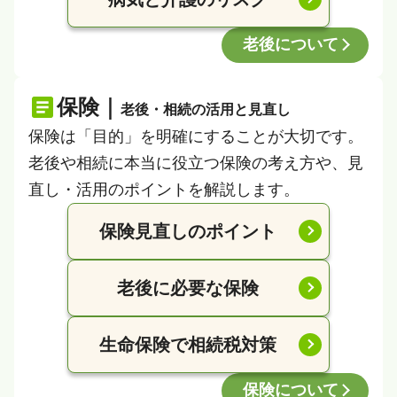
老後について
保険｜
老後・相続の活用と見直し
保険は「目的」を明確にすることが大切です。
老後や相続に本当に役立つ保険の考え方や、見
直し・活用のポイントを解説します。
保険見直しのポイント
老後に必要な保険
生命保険で相続税対策
保険について