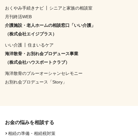
おくやみ手続きナビ
┃
シニアと家族の相談室
月刊終活WEB
介護施設・老人ホームの相談窓口「いい介護」
（株式会社エイジプラス）
いい介護
┃
住まいるケア
海洋散骨・お別れ会プロデュース事業
（株式会社ハウスボートクラブ）
海洋散骨のブルーオーシャンセレモニー
お別れ会プロデュース「Story」
お金の悩みを相談する
相続の準備・相続税対策