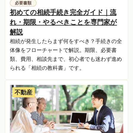
必要書類
初めての相続手続き完全ガイド｜流
れ・期限・やるべきことを専門家が
解説
相続が発生したらまず何をすべき？手続きの全
体像をフローチャートで解説。期限、必要書
類、費用、相談先まで、初心者でも迷わず進め
られる「相続の教科書」です。
不動産