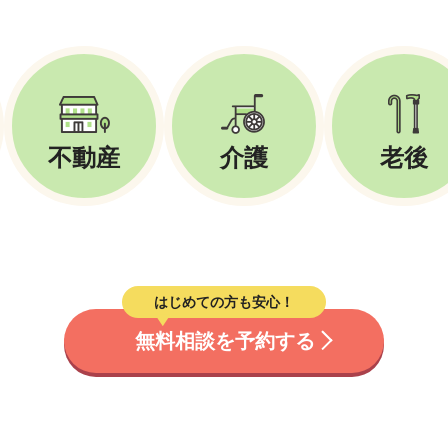
不動産
介護
老後
はじめての方も安心！
無料相談を予約する