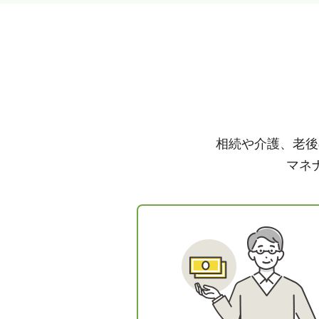
相続や介護、老後
マネ