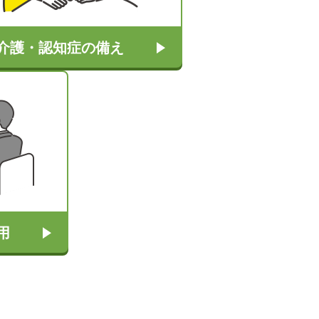
介護・認知症の備え
用