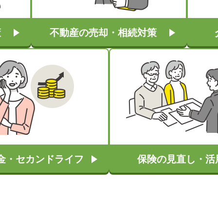
策
不動産の売却・相続対策
金・セカンドライフ
保険の見直し・活