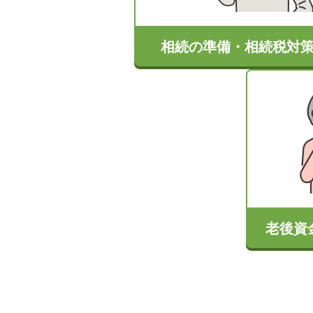
相続の準備・相続税対
老後資