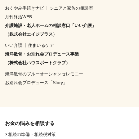
おくやみ手続きナビ
┃
シニアと家族の相談室
月刊終活WEB
介護施設・老人ホームの相談窓口「いい介護」
（株式会社エイジプラス）
いい介護
┃
住まいるケア
海洋散骨・お別れ会プロデュース事業
（株式会社ハウスボートクラブ）
海洋散骨のブルーオーシャンセレモニー
お別れ会プロデュース「Story」
お金の悩みを相談する
相続の準備・相続税対策