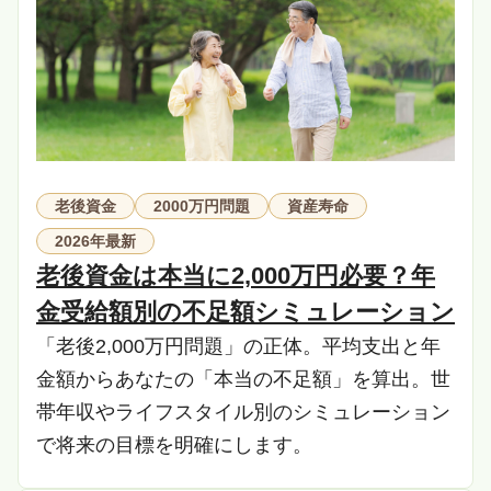
老後資金
2000万円問題
資産寿命
2026年最新
老後資金は本当に2,000万円必要？年
金受給額別の不足額シミュレーション
「老後2,000万円問題」の正体。平均支出と年
金額からあなたの「本当の不足額」を算出。世
帯年収やライフスタイル別のシミュレーション
で将来の目標を明確にします。