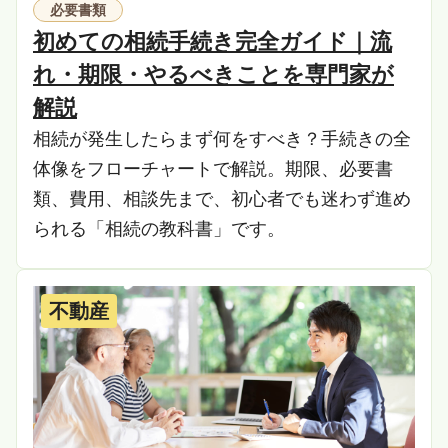
必要書類
初めての相続手続き完全ガイド｜流
れ・期限・やるべきことを専門家が
解説
相続が発生したらまず何をすべき？手続きの全
体像をフローチャートで解説。期限、必要書
類、費用、相談先まで、初心者でも迷わず進め
られる「相続の教科書」です。
不動産