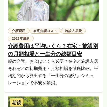
介護費用
在宅介護コスト
施設入居費
2026年最新
介護費用は平均いくら？在宅・施設別
の月額相場と一生分の総額目安
親の介護、お金はいくら必要？在宅と施設入居
それぞれの初期費用・月額相場を徹底比較。平
均期間から算出する「一生分の総額」シミュ
レーションで不安を解消。
老後