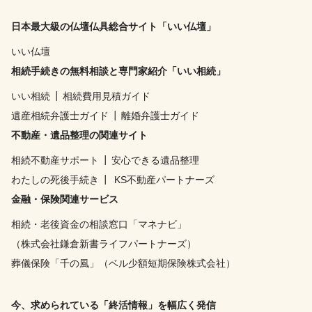
日本最大級の仏壇仏具総合サイト「いい仏壇」
いい仏壇
相続手続きの無料相談と専門家紹介「いい相続」
いい相続
┃
相続費用見積ガイド
遺産相続弁護士ガイド
┃
離婚弁護士ガイド
不動産・遺品整理の関連サイト
相続不動産サポート
┃
安心できる遺品整理
わたしの死後手続き
┃
KS不動産パートナーズ
金融・保険関連サービス
相続・老後資金の相談窓口「マネナビ」
（株式会社鎌倉新書ライフパートナーズ）
葬儀保険「千の風」（ベル少額短期保険株式会社）
今、求められている「終活情報」を幅広く発信