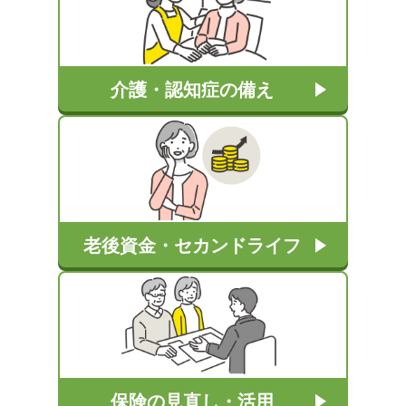
介護・認知症の備え
老後資金・セカンドライフ
保険の見直し・活用