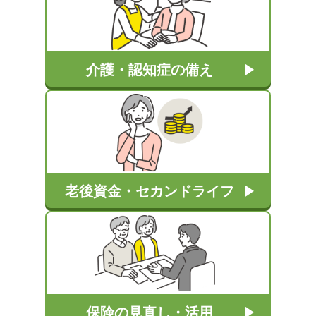
介護・認知症の備え
老後資金・セカンドライフ
保険の見直し・活用