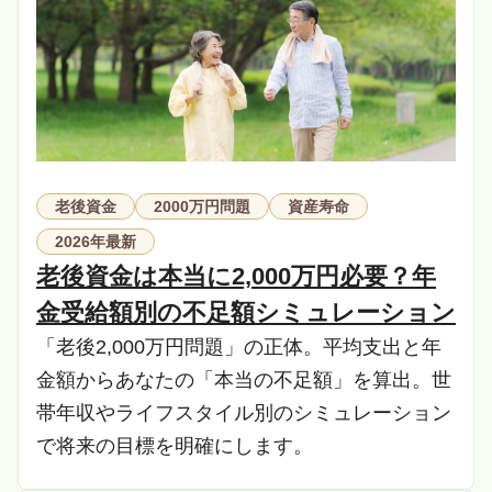
老後資金
2000万円問題
資産寿命
2026年最新
老後資金は本当に2,000万円必要？年
金受給額別の不足額シミュレーション
「老後2,000万円問題」の正体。平均支出と年
金額からあなたの「本当の不足額」を算出。世
帯年収やライフスタイル別のシミュレーション
で将来の目標を明確にします。