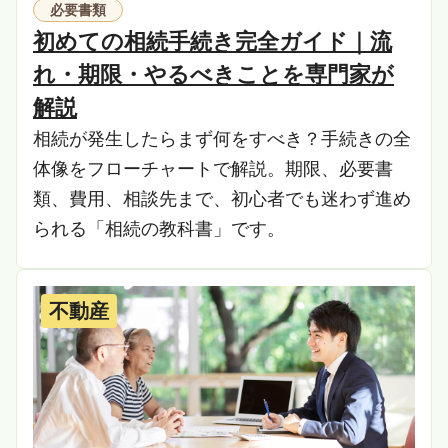
必要書類
初めての相続手続き完全ガイド｜流
れ・期限・やるべきことを専門家が
解説
相続が発生したらまず何をすべき？手続きの全
体像をフローチャートで解説。期限、必要書
類、費用、相談先まで、初心者でも迷わず進め
られる「相続の教科書」です。
不動産