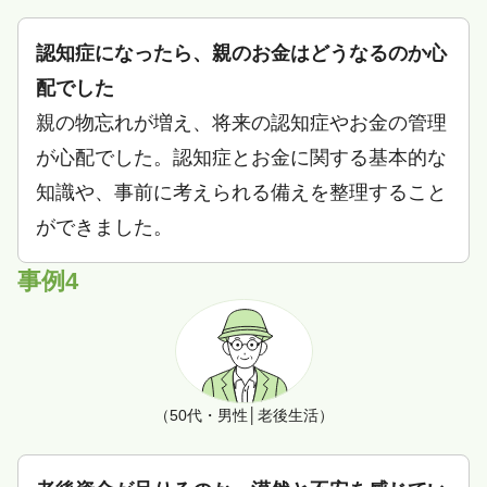
認知症になったら、親のお金はどうなるのか心
配でした
親の物忘れが増え、将来の認知症やお金の管理
が心配でした。認知症とお金に関する基本的な
知識や、事前に考えられる備えを整理すること
ができました。
事例4
（50代・男性│老後生活）