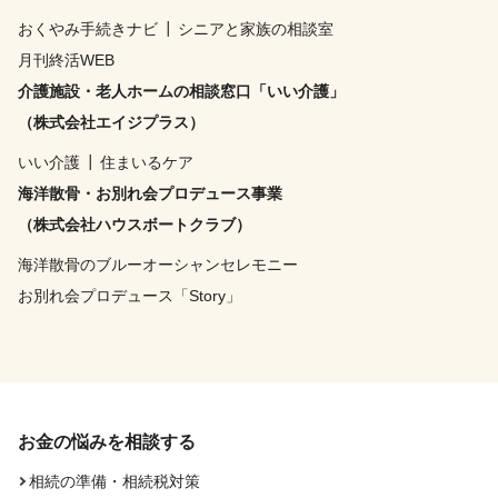
おくやみ手続きナビ
┃
シニアと家族の相談室
月刊終活WEB
介護施設・老人ホームの相談窓口「いい介護」
（株式会社エイジプラス）
いい介護
┃
住まいるケア
海洋散骨・お別れ会プロデュース事業
（株式会社ハウスボートクラブ）
海洋散骨のブルーオーシャンセレモニー
お別れ会プロデュース「Story」
お金の悩みを相談する
相続の準備・相続税対策