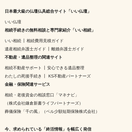
日本最大級の仏壇仏具総合サイト「いい仏壇」
いい仏壇
相続手続きの無料相談と専門家紹介「いい相続」
いい相続
┃
相続費用見積ガイド
遺産相続弁護士ガイド
┃
離婚弁護士ガイド
不動産・遺品整理の関連サイト
相続不動産サポート
┃
安心できる遺品整理
わたしの死後手続き
┃
KS不動産パートナーズ
金融・保険関連サービス
相続・老後資金の相談窓口「マネナビ」
（株式会社鎌倉新書ライフパートナーズ）
葬儀保険「千の風」（ベル少額短期保険株式会社）
今、求められている「終活情報」を幅広く発信