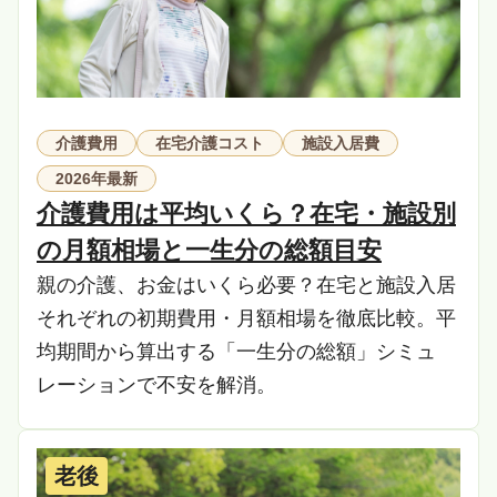
介護費用
在宅介護コスト
施設入居費
2026年最新
介護費用は平均いくら？在宅・施設別
の月額相場と一生分の総額目安
親の介護、お金はいくら必要？在宅と施設入居
それぞれの初期費用・月額相場を徹底比較。平
均期間から算出する「一生分の総額」シミュ
レーションで不安を解消。
老後