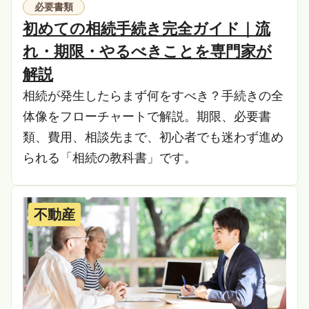
必要書類
初めての相続手続き完全ガイド｜流
れ・期限・やるべきことを専門家が
解説
相続が発生したらまず何をすべき？手続きの全
体像をフローチャートで解説。期限、必要書
類、費用、相談先まで、初心者でも迷わず進め
られる「相続の教科書」です。
不動産