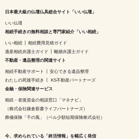
日本最大級の仏壇仏具総合サイト「いい仏壇」
いい仏壇
相続手続きの無料相談と専門家紹介「いい相続」
いい相続
┃
相続費用見積ガイド
遺産相続弁護士ガイド
┃
離婚弁護士ガイド
不動産・遺品整理の関連サイト
相続不動産サポート
┃
安心できる遺品整理
わたしの死後手続き
┃
KS不動産パートナーズ
金融・保険関連サービス
相続・老後資金の相談窓口「マネナビ」
（株式会社鎌倉新書ライフパートナーズ）
葬儀保険「千の風」（ベル少額短期保険株式会社）
今、求められている「終活情報」を幅広く発信