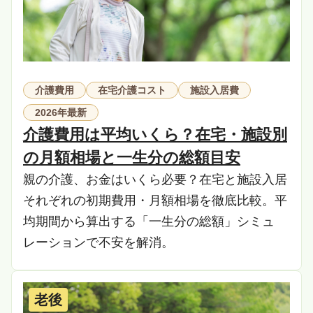
介護費用
在宅介護コスト
施設入居費
2026年最新
介護費用は平均いくら？在宅・施設別
の月額相場と一生分の総額目安
親の介護、お金はいくら必要？在宅と施設入居
それぞれの初期費用・月額相場を徹底比較。平
均期間から算出する「一生分の総額」シミュ
レーションで不安を解消。
老後