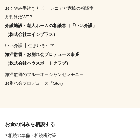
おくやみ手続きナビ
┃
シニアと家族の相談室
月刊終活WEB
介護施設・老人ホームの相談窓口「いい介護」
（株式会社エイジプラス）
いい介護
┃
住まいるケア
海洋散骨・お別れ会プロデュース事業
（株式会社ハウスボートクラブ）
海洋散骨のブルーオーシャンセレモニー
お別れ会プロデュース「Story」
お金の悩みを相談する
相続の準備・相続税対策