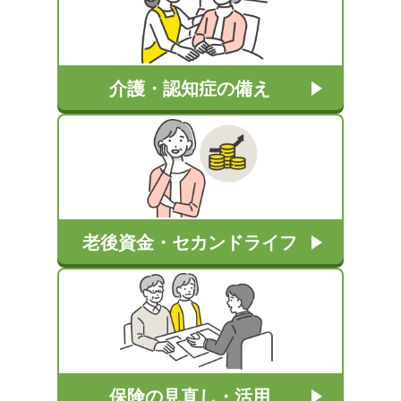
介護・認知症の備え
老後資金・セカンドライフ
保険の見直し・活用