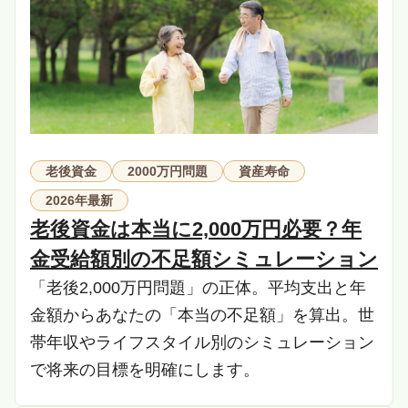
老後資金
2000万円問題
資産寿命
2026年最新
老後資金は本当に2,000万円必要？年
金受給額別の不足額シミュレーション
「老後2,000万円問題」の正体。平均支出と年
金額からあなたの「本当の不足額」を算出。世
帯年収やライフスタイル別のシミュレーション
で将来の目標を明確にします。