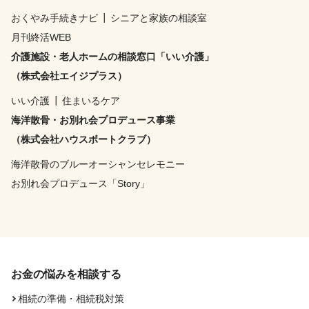
おくやみ手続きナビ
┃
シニアと家族の相談室
月刊終活WEB
介護施設・老人ホームの相談窓口「いい介護」
（株式会社エイジプラス）
いい介護
┃
住まいるケア
海洋散骨・お別れ会プロデュース事業
（株式会社ハウスボートクラブ）
海洋散骨のブルーオーシャンセレモニー
お別れ会プロデュース「Story」
お金の悩みを相談する
相続の準備・相続税対策