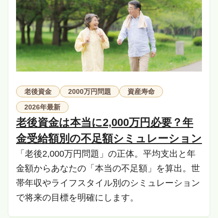
老後資金
2000万円問題
資産寿命
2026年最新
老後資金は本当に2,000万円必要？年
金受給額別の不足額シミュレーション
「老後2,000万円問題」の正体。平均支出と年
金額からあなたの「本当の不足額」を算出。世
帯年収やライフスタイル別のシミュレーション
で将来の目標を明確にします。