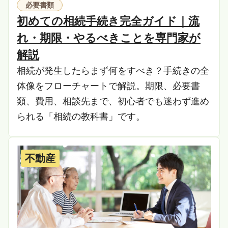
必要書類
初めての相続手続き完全ガイド｜流
れ・期限・やるべきことを専門家が
解説
相続が発生したらまず何をすべき？手続きの全
体像をフローチャートで解説。期限、必要書
類、費用、相談先まで、初心者でも迷わず進め
られる「相続の教科書」です。
不動産