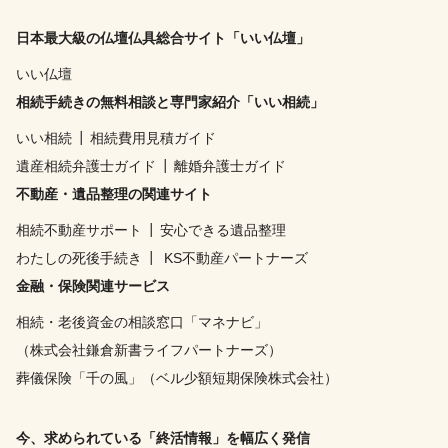
日本最大級の仏壇仏具総合サイト「いい仏壇」
いい仏壇
相続手続きの無料相談と専門家紹介「いい相続」
いい相続
┃
相続費用見積ガイド
遺産相続弁護士ガイド
┃
離婚弁護士ガイド
不動産・遺品整理の関連サイト
相続不動産サポート
┃
安心できる遺品整理
わたしの死後手続き
┃
KS不動産パートナーズ
金融・保険関連サービス
相続・老後資金の相談窓口「マネナビ」
（株式会社鎌倉新書ライフパートナーズ）
葬儀保険「千の風」（ベル少額短期保険株式会社）
今、求められている「終活情報」を幅広く発信