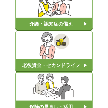
介護・認知症の備え
老後資金・セカンドライフ
保険の見直し・活用