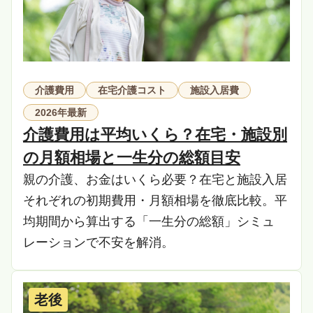
介護費用
在宅介護コスト
施設入居費
2026年最新
介護費用は平均いくら？在宅・施設別
の月額相場と一生分の総額目安
親の介護、お金はいくら必要？在宅と施設入居
それぞれの初期費用・月額相場を徹底比較。平
均期間から算出する「一生分の総額」シミュ
レーションで不安を解消。
老後