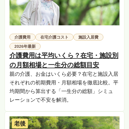
介護費用
在宅介護コスト
施設入居費
2026年最新
介護費用は平均いくら？在宅・施設別
の月額相場と一生分の総額目安
親の介護、お金はいくら必要？在宅と施設入居
それぞれの初期費用・月額相場を徹底比較。平
均期間から算出する「一生分の総額」シミュ
レーションで不安を解消。
老後