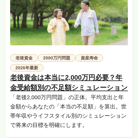
老後資金
2000万円問題
資産寿命
2026年最新
老後資金は本当に2,000万円必要？年
金受給額別の不足額シミュレーション
「老後2,000万円問題」の正体。平均支出と年
金額からあなたの「本当の不足額」を算出。世
帯年収やライフスタイル別のシミュレーション
で将来の目標を明確にします。