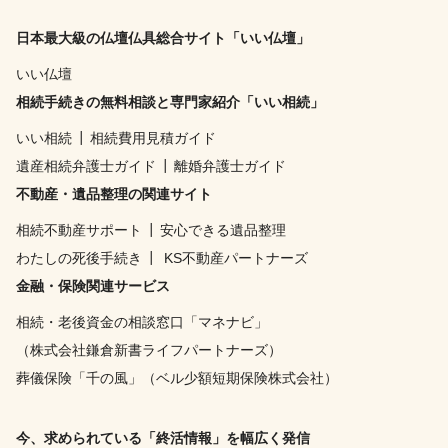
日本最大級の仏壇仏具総合サイト「いい仏壇」
いい仏壇
相続手続きの無料相談と専門家紹介「いい相続」
いい相続
┃
相続費用見積ガイド
遺産相続弁護士ガイド
┃
離婚弁護士ガイド
不動産・遺品整理の関連サイト
相続不動産サポート
┃
安心できる遺品整理
わたしの死後手続き
┃
KS不動産パートナーズ
金融・保険関連サービス
相続・老後資金の相談窓口「マネナビ」
（株式会社鎌倉新書ライフパートナーズ）
葬儀保険「千の風」（ベル少額短期保険株式会社）
今、求められている「終活情報」を幅広く発信