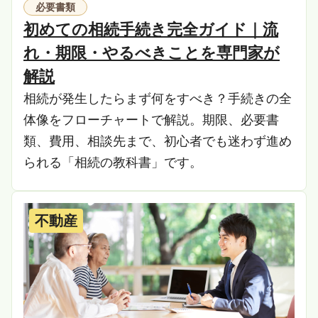
必要書類
初めての相続手続き完全ガイド｜流
れ・期限・やるべきことを専門家が
解説
相続が発生したらまず何をすべき？手続きの全
体像をフローチャートで解説。期限、必要書
類、費用、相談先まで、初心者でも迷わず進め
られる「相続の教科書」です。
不動産