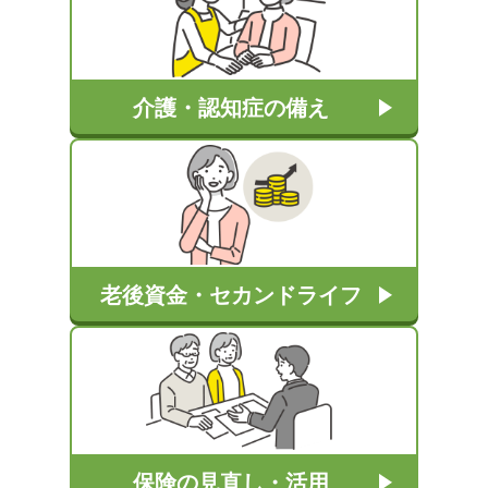
介護・認知症の備え
老後資金・セカンドライフ
保険の見直し・活用