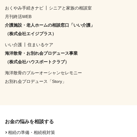
おくやみ手続きナビ
┃
シニアと家族の相談室
月刊終活WEB
介護施設・老人ホームの相談窓口「いい介護」
（株式会社エイジプラス）
いい介護
┃
住まいるケア
海洋散骨・お別れ会プロデュース事業
（株式会社ハウスボートクラブ）
海洋散骨のブルーオーシャンセレモニー
お別れ会プロデュース「Story」
お金の悩みを相談する
相続の準備・相続税対策