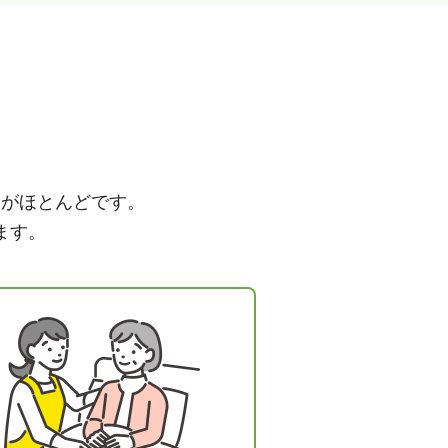
とがほとんどです。
ます。