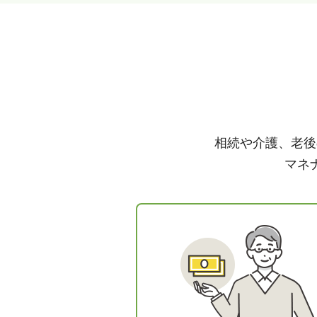
相続や介護、老後
マネ