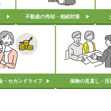
策
不動産の売却・相続対策
金・セカンドライフ
保険の見直し・活