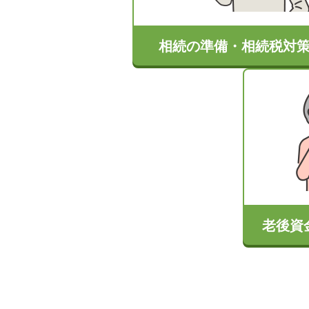
相続の準備・相続税対
老後資