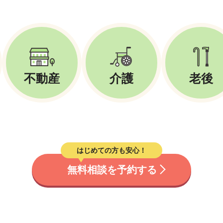
不動産
介護
老後
はじめての方も安心！
無料相談を予約する