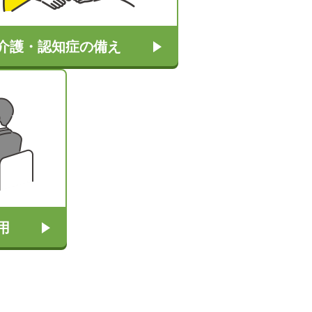
介護・認知症の備え
用