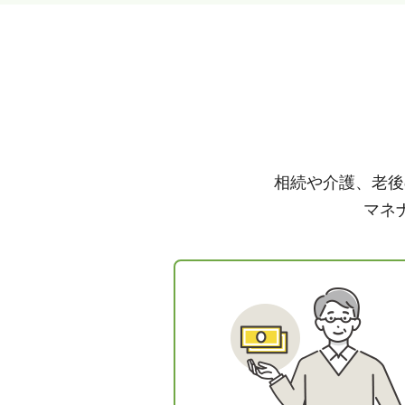
相続や介護、老後
マネ