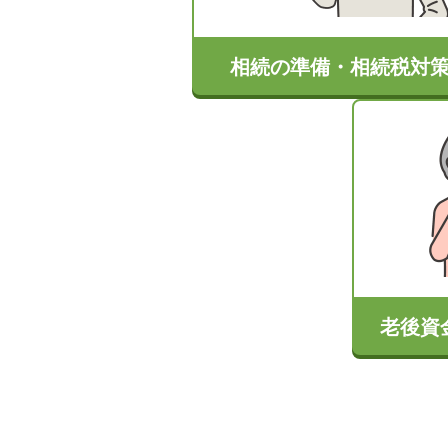
相続の準備・相続税対
老後資