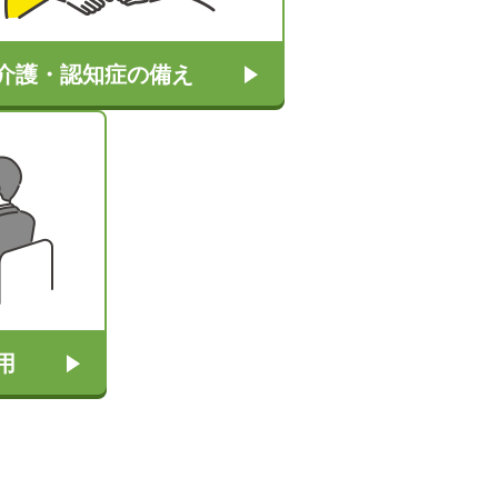
介護・認知症の備え
用