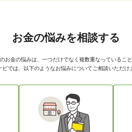
お金の悩みを相談する
のお金の悩みは、一つだけでなく複数重なっているこ
ナビでは、以下のようなお悩みについてご相談いただけ