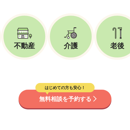
不動産
介護
老後
はじめての方も安心！
無料相談を予約する