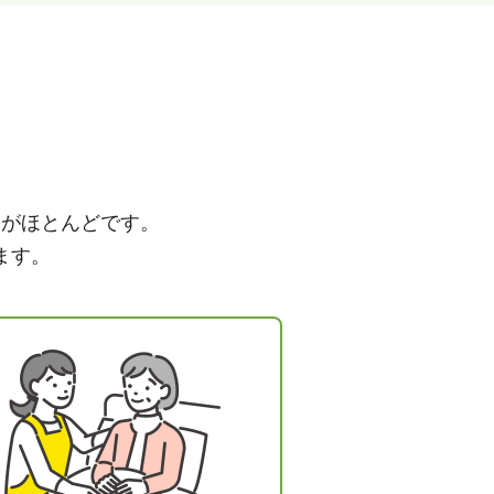
とがほとんどです。
ます。