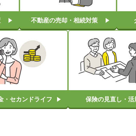
策
不動産の売却・相続対策
金・セカンドライフ
保険の見直し・活