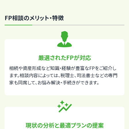
FP相談のメリット・特徴
厳選されたFPが対応
相続や資産形成など知識・経験が豊富なFPをご紹介し
ます。相談内容によっては、税理士、司法書士などの専門
家も同席して、お悩み解決・手続きができます。
auto_graph
現状の分析と最適プランの提案