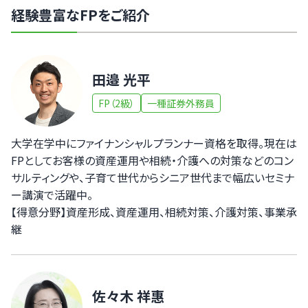
経験豊富なFPをご紹介
田邉 光平
FP（2級）
一種証券外務員
大学在学中にファイナンシャルプランナー資格を取得。現在は
FPとしてお客様の資産運用や相続・介護への対策などのコン
サルティングや、子育て世代からシニア世代まで幅広いセミナ
ー講演で活躍中。
【得意分野】資産形成、資産運用、相続対策、介護対策、事業承
継
佐々木 祥惠