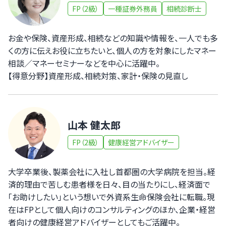
FP（2級）
一種証券外務員
相続診断士
お金や保険、資産形成、相続などの知識や情報を、一人でも多
くの方に伝えお役に立ちたいと、個人の方を対象にしたマネー
相談／マネーセミナーなどを中心に活躍中。
【得意分野】資産形成、相続対策、家計・保険の見直し
山本 健太郎
FP（2級）
健康経営アドバイザー
大学卒業後、製薬会社に入社し首都圏の大学病院を担当。経
済的理由で苦しむ患者様を日々、目の当たりにし、経済面で
「お助けしたい」という想いで外資系生命保険会社に転職。現
在はFPとして個人向けのコンサルティングのほか、企業・経営
者向けの健康経営アドバイザーとしてもご活躍中。