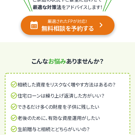
最適な対策法
をアドバイスします！
厳選されたFPが対応！
無料相談を予約する
こんな
お悩み
ありませんか？
相続した資産をリスクなく増やす方法はあるの？
住宅ローンは繰り上げ返済した方がいい？
できるだけ多くの財産を子供に残したい
老後のために、有効な資産運用がしたい
生前贈与と相続とどちらがいいの？