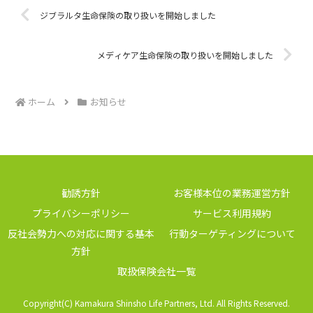
ジブラルタ生命保険の取り扱いを開始しました
メディケア生命保険の取り扱いを開始しました
ホーム
お知らせ
勧誘方針
お客様本位の業務運営方針
プライバシーポリシー
サービス利用規約
反社会勢力への対応に関する基本
行動ターゲティングについて
方針
取扱保険会社一覧
Copyright(C) Kamakura Shinsho Life Partners, Ltd. All Rights Reserved.